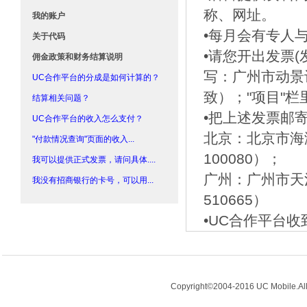
称、网址。
我的账户
•每月会有专人
关于代码
•请您开出发票
佣金政策和财务结算说明
写：广州市动景
UC合作平台的分成是如何计算的？
致）；"项目"栏
结算相关问题？
•把上述发票邮
UC合作平台的收入怎么支付？
北京：北京市海
"付款情况查询"页面的收入...
100080）；
我可以提供正式发票，请问具体....
广州：广州市天
我没有招商银行的卡号，可以用...
510665）
•UC合作平台
Copyright©2004-2016 UC Mobil