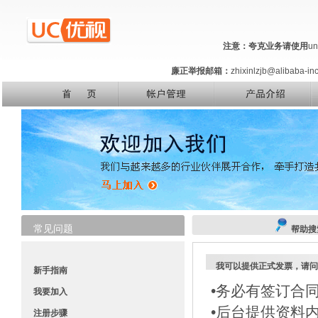
注意：夸克业务请使用
un
廉正举报邮箱：
zhixinlzjb@alibaba-
常见问题
帮助搜
我可以提供正式发票，请问
新手指南
•务必有签订合
我要加入
•后台提供资料
注册步骤